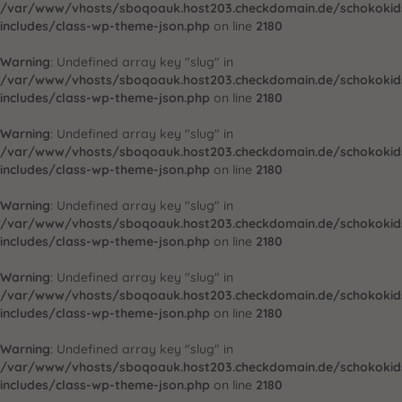
/var/www/vhosts/sboqoauk.host203.checkdomain.de/schokoki
includes/class-wp-theme-json.php
on line
2180
Warning
: Undefined array key "slug" in
/var/www/vhosts/sboqoauk.host203.checkdomain.de/schokoki
includes/class-wp-theme-json.php
on line
2180
Warning
: Undefined array key "slug" in
/var/www/vhosts/sboqoauk.host203.checkdomain.de/schokoki
includes/class-wp-theme-json.php
on line
2180
Warning
: Undefined array key "slug" in
/var/www/vhosts/sboqoauk.host203.checkdomain.de/schokoki
includes/class-wp-theme-json.php
on line
2180
Warning
: Undefined array key "slug" in
/var/www/vhosts/sboqoauk.host203.checkdomain.de/schokoki
includes/class-wp-theme-json.php
on line
2180
Warning
: Undefined array key "slug" in
/var/www/vhosts/sboqoauk.host203.checkdomain.de/schokoki
includes/class-wp-theme-json.php
on line
2180