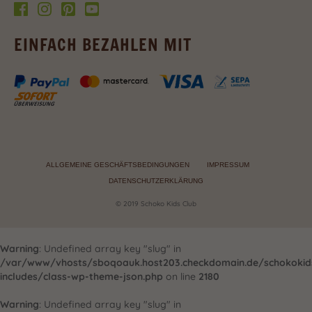
EINFACH BEZAHLEN MIT
ALLGEMEINE GESCHÄFTSBEDINGUNGEN
IMPRESSUM
DATENSCHUTZERKLÄRUNG
© 2019 Schoko Kids Club
Warning
: Undefined array key "slug" in
/var/www/vhosts/sboqoauk.host203.checkdomain.de/schokoki
includes/class-wp-theme-json.php
on line
2180
Warning
: Undefined array key "slug" in