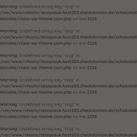
Warning
: Undefined array key "slug" in
/var/www/vhosts/sboqoauk.host203.checkdomain.de/schokoki
includes/class-wp-theme-json.php
on line
2226
Warning
: Undefined array key "slug" in
/var/www/vhosts/sboqoauk.host203.checkdomain.de/schokoki
includes/class-wp-theme-json.php
on line
2226
Warning
: Undefined array key "slug" in
/var/www/vhosts/sboqoauk.host203.checkdomain.de/schokoki
includes/class-wp-theme-json.php
on line
2226
Warning
: Undefined array key "slug" in
/var/www/vhosts/sboqoauk.host203.checkdomain.de/schokoki
includes/class-wp-theme-json.php
on line
2226
Warning
: Undefined array key "slug" in
/var/www/vhosts/sboqoauk.host203.checkdomain.de/schokoki
includes/class-wp-theme-json.php
on line
2226
Warning
: Undefined array key "slug" in
/var/www/vhosts/sboqoauk.host203.checkdomain.de/schokoki